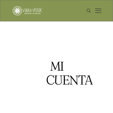
MI
CUENTA