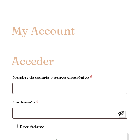
My Account
Acceder
Obligatorio
Nombre de usuario o correo electrónico
*
Obligatorio
Contraseña
*
Recuérdame