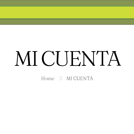
MI CUENTA
Home
MI CUENTA